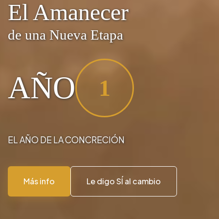
El Amanecer
de una Nueva Etapa
AÑO
1
EL AÑO DE LA CONCRECIÓN
Más info
Le digo SÍ al cambio