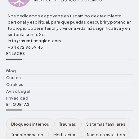
Nos dedicamos a apoyarte en tu camino de crecimiento
personal y espiritual, para que puedas descubrir y potenciar
tu propio poder interior y vivir una vida más significativa y en
sintonía con tu Ser.
info@asentirmagico.com
+34 672 96 59 45
ENLACES
Blog
Cursos
Cookies
Aviso Legal
Privacidad
ETIQUETAS
Bloqueos internos
Traumas
Sistemas familiares
Transformacion
Meditacion
Numeros maestros