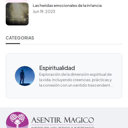
Las heridas emocionales de la infancia
Jun 19, 2023
CATEGORIAS
Desarrollo personal
Proceso de crecimiento y mejora
individual que abarca el
autodescubrimiento, la superación de
obstáculos y la búsqueda de bienestar
emocional y personal.