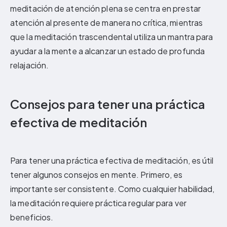
meditación de atención plena se centra en prestar
atención al presente de manera no crítica, mientras
que la meditación trascendental utiliza un mantra para
ayudar a la mente a alcanzar un estado de profunda
relajación.
Consejos para tener una práctica
efectiva de meditación
Para tener una práctica efectiva de meditación, es útil
tener algunos consejos en mente. Primero, es
importante ser consistente. Como cualquier habilidad,
la meditación requiere práctica regular para ver
beneficios.