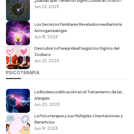
¿Sabías que Tienes un Signo Zodiacal Oculto?
Jun 23, 2023
Los Secretos Familiares Revelados mediante la
Astrogenealogía
Jun 19, 2023
Descubre tu Pareja Ideal Según los Signos del
Zodiaco
Jun 23, 2023
PSICOTERAPIA
La Biodescodificación en el Tratamiento de las
Alergias
Jun 20, 2023
La Psicoterapia y sus Múltiples Orientaciones y
Beneficios
Jun 19, 2023