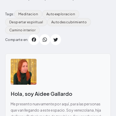
Tags:
Meditacion
Autoexploracion
Despertar espiritual
Autodescubrimiento
Camino interior
Comparte en:
Hola, soy Aidee Gallardo
Me presento nuevamente por aquí, para las personas
que van llegando a este espacio. Soy venezolana, hija