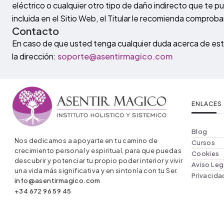
eléctrico o cualquier otro tipo de daño indirecto que te p
incluida en el Sitio Web, el Titular le recomienda comproba
Contacto
En caso de que usted tenga cualquier duda acerca de este 
la dirección:
soporte@asentirmagico.com
ENLACES
Blog
Nos dedicamos a apoyarte en tu camino de
Cursos
crecimiento personal y espiritual, para que puedas
Cookies
descubrir y potenciar tu propio poder interior y vivir
Aviso Leg
una vida más significativa y en sintonía con tu Ser.
Privacida
info@asentirmagico.com
+34 672 96 59 45