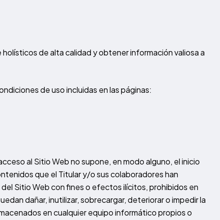
holísticos de alta calidad y obtener información valiosa a
condiciones de uso incluidas en las páginas:
acceso al Sitio Web no supone, en modo alguno, el inicio
s contenidos que el Titular y/o sus colaboradores han
el Sitio Web con fines o efectos ilícitos, prohibidos en
edan dañar, inutilizar, sobrecargar, deteriorar o impedir la
almacenados en cualquier equipo informático propios o