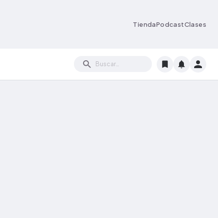
Tienda
Podcast
Clases