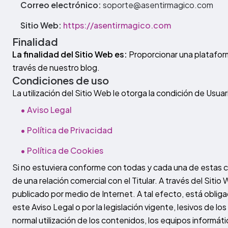
Correo electrónico:
soporte@asentirmagico.com
Sitio Web:
https://asentirmagico.com
Finalidad
La finalidad del Sitio Web es:
Proporcionar una plataform
través de nuestro blog.
Condiciones de uso
La utilización del Sitio Web le otorga la condición de Usua
• Aviso Legal
• Política de Privacidad
• Política de Cookies
Si no estuviera conforme con todas y cada una de estas clá
de una relación comercial con el Titular. A través del Sitio 
publicado por medio de Internet. A tal efecto, está obliga
este Aviso Legal o por la legislación vigente, lesivos de lo
normal utilización de los contenidos, los equipos informá