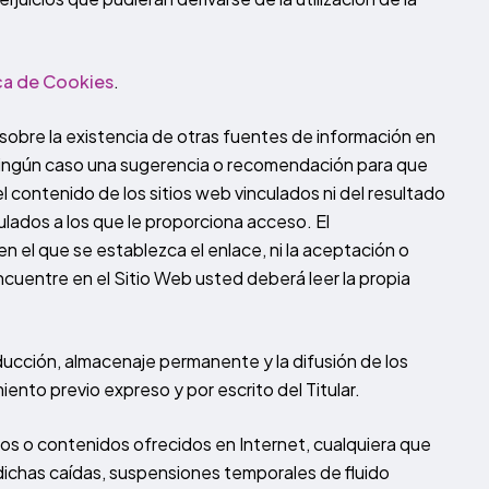
ica de Cookies
.
 sobre la existencia de otras fuentes de información en
n ningún caso una sugerencia o recomendación para que
el contenido de los sitios web vinculados ni del resultado
culados a los que le proporciona acceso. El
 en el que se establezca el enlace, ni la aceptación o
ncuentre en el Sitio Web usted deberá leer la propia
ducción, almacenaje permanente y la difusión de los
ento previo expreso y por escrito del Titular.
cios o contenidos ofrecidos en Internet, cualquiera que
 dichas caídas, suspensiones temporales de fluido