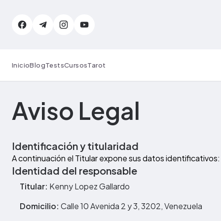
Inicio
Blog
Tests
Cursos
Tarot
Aviso Legal
Identificación y titularidad
A continuación el Titular expone sus datos identificativos:
Identidad del responsable
Titular:
Kenny Lopez Gallardo
Domicilio:
Calle 10 Avenida 2 y 3, 3202, Venezuela