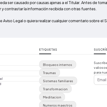
ueda ser causado por causas ajenas a el Titular. Antes de tom
r y contrastar la información recibida con otras fuentes.
Aviso Legal o quiera realizar cualquier comentario sobre el 
ETIQUETAS
SUSCRÍ
Suscríbe
Bloqueos internos
valiosos
para nue
Traumas
al
Email
Sistemas familiares
d
Transformacion
Meditacion
Numeros maestros