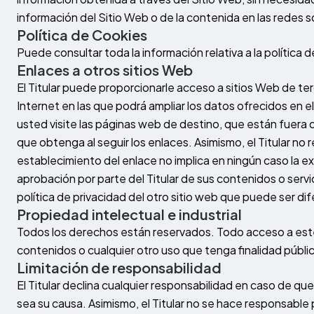
información del Sitio Web o de la contenida en las redes soc
Política de Cookies
Puede consultar toda la información relativa a la política 
Enlaces a otros sitios Web
El Titular puede proporcionarle acceso a sitios Web de ter
Internet en las que podrá ampliar los datos ofrecidos en
usted visite las páginas web de destino, que están fuera de
que obtenga al seguir los enlaces. Asimismo, el Titular no 
establecimiento del enlace no implica en ningún caso la exis
aprobación por parte del Titular de sus contenidos o serv
política de privacidad del otro sitio web que puede ser di
Propiedad intelectual e industrial
Todos los derechos están reservados. Todo acceso a este 
contenidos o cualquier otro uso que tenga finalidad públi
Limitación de responsabilidad
El Titular declina cualquier responsabilidad en caso de qu
sea su causa. Asimismo, el Titular no se hace responsable