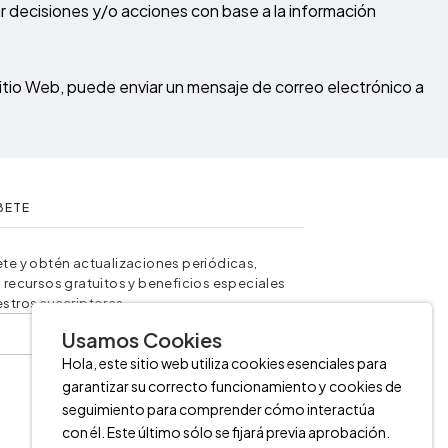
ar decisiones y/o acciones con base a la información
Sitio Web, puede enviar un mensaje de correo electrónico a
BETE
te y obtén actualizaciones periódicas,
 recursos gratuitos y beneficios especiales
stros suscriptores.
Enviar
Usamos Cookies
Hola, este sitio web utiliza cookies esenciales para
garantizar su correcto funcionamiento y cookies de
seguimiento para comprender cómo interactúa
con él. Este último sólo se fijará previa aprobación.