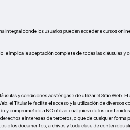
a integral donde los usuarios puedan acceder a cursos online 
rio, e implica la aceptación completa de todas las cláusulas y 
usulas y condiciones absténgase de utilizar el Sitio Web. El 
Web, el Titular le facilita el acceso y la utilización de diverso
do y comprometido a NO utilizar cualquiera de los contenidos d
s derechos e intereses de terceros, o que de cualquier forma pu
ticos o los documentos, archivos y toda clase de contenidos 