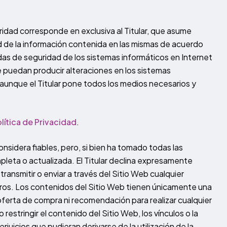
ridad corresponde en exclusiva al Titular, que asume
ad de la información contenida en las mismas de acuerdo
as de seguridad de los sistemas informáticos en Internet
ue puedan producir alteraciones en los sistemas
aunque el Titular pone todos los medios necesarios y
lítica de Privacidad
.
onsidera fiables, pero, si bien ha tomado todas las
pleta o actualizada. El Titular declina expresamente
ransmitir o enviar a través del Sitio Web cualquier
erceros. Los contenidos del Sitio Web tienen únicamente una
 oferta de compra ni recomendación para realizar cualquier
restringir el contenido del Sitio Web, los vínculos o la
juicios que pudieran derivarse de la utilización de la