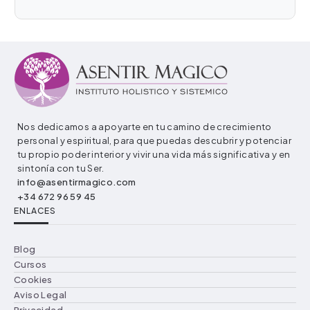
o divino.
Nos dedicamos a apoyarte en tu camino de crecimiento
personal y espiritual, para que puedas descubrir y potenciar
tu propio poder interior y vivir una vida más significativa y en
sintonía con tu Ser.
info@asentirmagico.com
+34 672 96 59 45
ENLACES
Blog
Cursos
Cookies
Aviso Legal
Privacidad