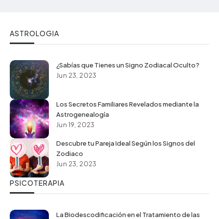
ASTROLOGIA
¿Sabías que Tienes un Signo Zodiacal Oculto?
Jun 23, 2023
Los Secretos Familiares Revelados mediante la
Astrogenealogía
Jun 19, 2023
Descubre tu Pareja Ideal Según los Signos del
Zodiaco
Jun 23, 2023
PSICOTERAPIA
La Biodescodificación en el Tratamiento de las