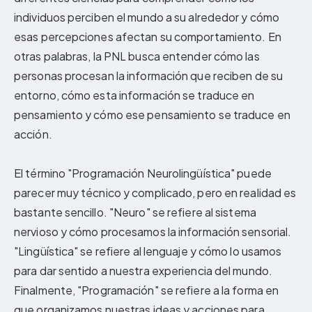
individuos perciben el mundo a su alrededor y cómo
esas percepciones afectan su comportamiento. En
otras palabras, la PNL busca entender cómo las
personas procesan la información que reciben de su
entorno, cómo esta información se traduce en
pensamiento y cómo ese pensamiento se traduce en
acción.
El término "Programación Neurolingüística" puede
parecer muy técnico y complicado, pero en realidad es
bastante sencillo. "Neuro" se refiere al sistema
nervioso y cómo procesamos la información sensorial.
"Lingüística" se refiere al lenguaje y cómo lo usamos
para dar sentido a nuestra experiencia del mundo.
Finalmente, "Programación" se refiere a la forma en
que organizamos nuestras ideas y acciones para