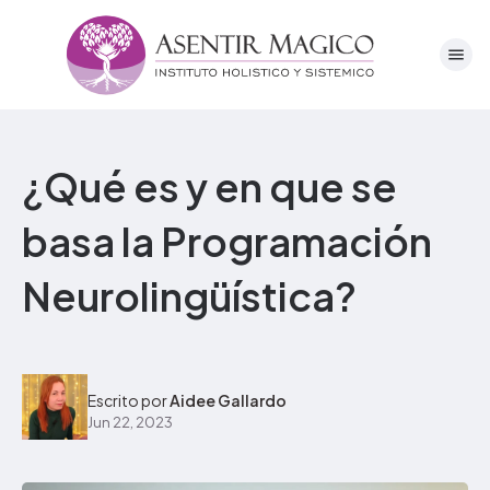
¿Qué es y en que se
basa la Programación
Neurolingüística?
Escrito por
Aidee Gallardo
Jun 22, 2023